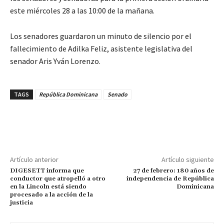
este miércoles 28 a las 10:00 de la mañana.
Los senadores guardaron un minuto de silencio por el
fallecimiento de Adilka Feliz, asistente legislativa del
senador Aris Yván Lorenzo.
TAGS
República Dominicana
Senado
Artículo anterior
Artículo siguiente
DIGESETT informa que
27 de febrero: 180 años de
conductor que atropelló a otro
independencia de República
en la Lincoln está siendo
Dominicana
procesado a la acción de la
justicia