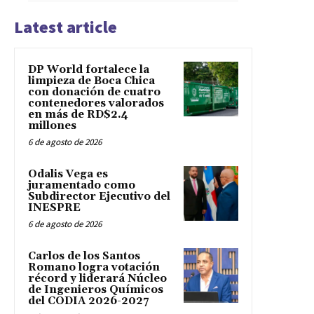
Latest article
DP World fortalece la
limpieza de Boca Chica
con donación de cuatro
contenedores valorados
en más de RD$2.4
millones
6 de agosto de 2026
Odalis Vega es
juramentado como
Subdirector Ejecutivo del
INESPRE
6 de agosto de 2026
Carlos de los Santos
Romano logra votación
récord y liderará Núcleo
de Ingenieros Químicos
del CODIA 2026-2027