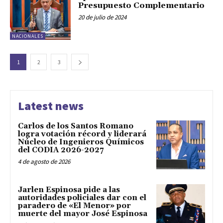
Presupuesto Complementario
20 de julio de 2024
NACIONALES
1
2
3
Latest news
Carlos de los Santos Romano
logra votación récord y liderará
Núcleo de Ingenieros Químicos
del CODIA 2026-2027
4 de agosto de 2026
Jarlen Espinosa pide a las
autoridades policiales dar con el
paradero de «El Menor» por
muerte del mayor José Espinosa