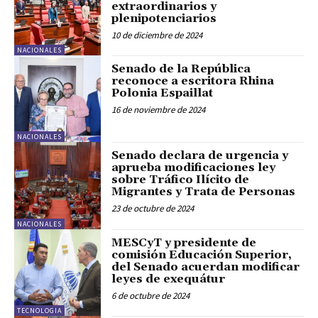
extraordinarios y
plenipotenciarios
10 de diciembre de 2024
NACIONALES
Senado de la República
reconoce a escritora Rhina
Polonia Espaillat
16 de noviembre de 2024
NACIONALES
Senado declara de urgencia y
aprueba modificaciones ley
sobre Tráfico Ilícito de
Migrantes y Trata de Personas
23 de octubre de 2024
NACIONALES
MESCyT y presidente de
comisión Educación Superior,
del Senado acuerdan modificar
leyes de exequátur
6 de octubre de 2024
TECNOLOGIA