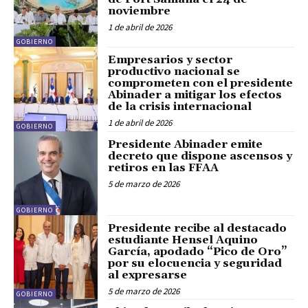
noviembre
1 de abril de 2026
GOBIERNO
Empresarios y sector
productivo nacional se
comprometen con el presidente
Abinader a mitigar los efectos
de la crisis internacional
1 de abril de 2026
GOBIERNO
Presidente Abinader emite
decreto que dispone ascensos y
retiros en las FFAA
5 de marzo de 2026
GOBIERNO
Presidente recibe al destacado
estudiante Hensel Aquino
García, apodado “Pico de Oro”
por su elocuencia y seguridad
al expresarse
5 de marzo de 2026
GOBIERNO