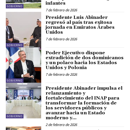
infantes
GOBIERNO
7 de febrero de 2026
Presidente Luis Abinader
regresó al país tras exitosa
jornada en Emiratos Árabes
Unidos
7 de febrero de 2026
GOBIERNO
Poder Ejecutivo dispone
extradición de dos dominicanos
y un polaco hacia los Estados
Unidos y Polonia
7 de febrero de 2026
GOBIERNO
Presidente Abinader impulsa el
relanzamiento y
fortalecimiento del INAP para
transformar la formación de
los servidores públicos y
avanzar hacia un Estado
GOBIERNO
moderno y...
2 de febrero de 2026