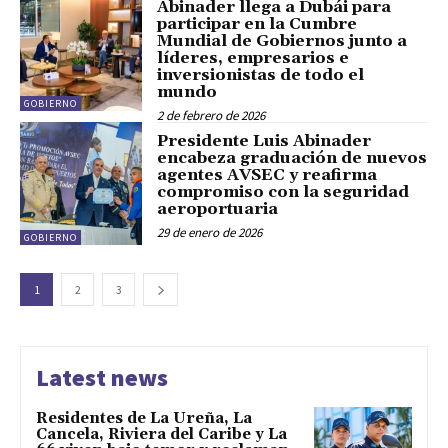
Abinader llega a Dubái para
participar en la Cumbre
Mundial de Gobiernos junto a
líderes, empresarios e
inversionistas de todo el
mundo
GOBIERNO
2 de febrero de 2026
Presidente Luis Abinader
encabeza graduación de nuevos
agentes AVSEC y reafirma
compromiso con la seguridad
aeroportuaria
29 de enero de 2026
GOBIERNO
1
2
3
Latest news
Residentes de La Ureña, La
Cancela, Riviera del Caribe y La