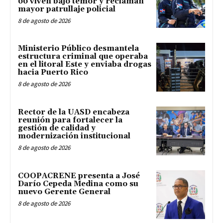
66 viven bajo temor y reclaman
mayor patrullaje policial
8 de agosto de 2026
Ministerio Público desmantela
estructura criminal que operaba
en el litoral Este y enviaba drogas
hacia Puerto Rico
8 de agosto de 2026
Rector de la UASD encabeza
reunión para fortalecer la
gestión de calidad y
modernización institucional
8 de agosto de 2026
COOPACRENE presenta a José
Darío Cepeda Medina como su
nuevo Gerente General
8 de agosto de 2026