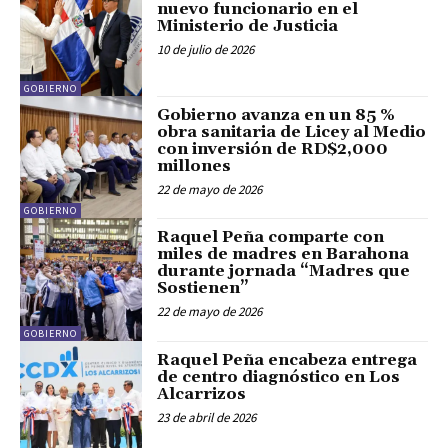
nuevo funcionario en el
Ministerio de Justicia
10 de julio de 2026
GOBIERNO
Gobierno avanza en un 85 %
obra sanitaria de Licey al Medio
con inversión de RD$2,000
millones
22 de mayo de 2026
GOBIERNO
Raquel Peña comparte con
miles de madres en Barahona
durante jornada “Madres que
Sostienen”
22 de mayo de 2026
GOBIERNO
Raquel Peña encabeza entrega
de centro diagnóstico en Los
Alcarrizos
23 de abril de 2026