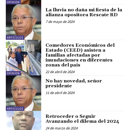
OPINION
La lluvia no daña mi fiesta de la
alianza opositora Rescate RD
7 de mayo de 2024
ARTICULOS
Comedores Económicos del
Estado (CEED) asisten a
familias afectadas por
inundaciones en diferentes
zonas del país
22 de abril de 2024
OPINION
No hay novedad, señor
presidente
11 de abril de 2024
ARTICULOS
Retroceder o Seguir
Avanzando el dilema del 2024
24 de marzo de 2024