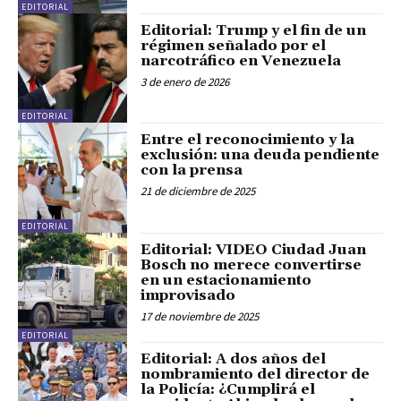
EDITORIAL
Editorial: Trump y el fin de un
régimen señalado por el
narcotráfico en Venezuela
3 de enero de 2026
EDITORIAL
Entre el reconocimiento y la
exclusión: una deuda pendiente
con la prensa
21 de diciembre de 2025
EDITORIAL
Editorial: VIDEO Ciudad Juan
Bosch no merece convertirse
en un estacionamiento
improvisado
17 de noviembre de 2025
EDITORIAL
Editorial: A dos años del
nombramiento del director de
la Policía: ¿Cumplirá el