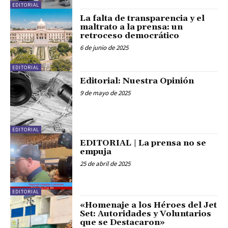
EDITORIAL
La falta de transparencia y el
maltrato a la prensa: un
retroceso democrático
6 de junio de 2025
EDITORIAL
Editorial: Nuestra Opinión
9 de mayo de 2025
EDITORIAL
EDITORIAL | La prensa no se
empuja
25 de abril de 2025
EDITORIAL
«Homenaje a los Héroes del Jet
Set: Autoridades y Voluntarios
que se Destacaron»