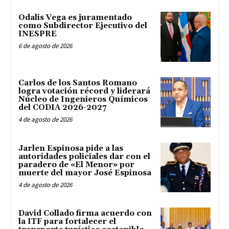
Odalis Vega es juramentado
como Subdirector Ejecutivo del
INESPRE
6 de agosto de 2026
Carlos de los Santos Romano
logra votación récord y liderará
Núcleo de Ingenieros Químicos
del CODIA 2026-2027
4 de agosto de 2026
Jarlen Espinosa pide a las
autoridades policiales dar con el
paradero de «El Menor» por
muerte del mayor José Espinosa
4 de agosto de 2026
David Collado firma acuerdo con
la ITF para fortalecer el