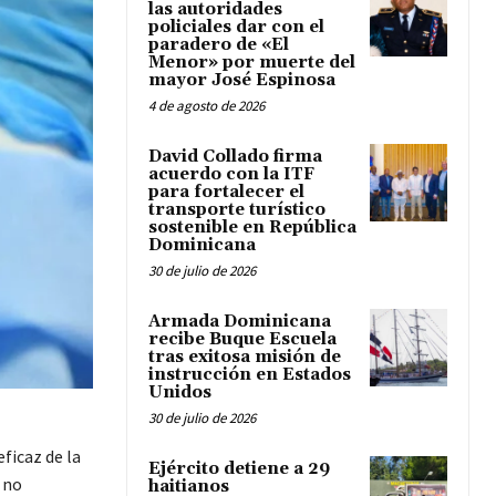
las autoridades
policiales dar con el
paradero de «El
Menor» por muerte del
mayor José Espinosa
4 de agosto de 2026
David Collado firma
acuerdo con la ITF
para fortalecer el
transporte turístico
sostenible en República
Dominicana
30 de julio de 2026
Armada Dominicana
recibe Buque Escuela
tras exitosa misión de
instrucción en Estados
Unidos
30 de julio de 2026
ficaz de la
Ejército detiene a 29
 no
haitianos