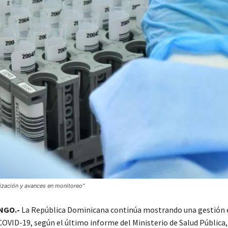
ización y avances en monitoreo"
NGO.-
La República Dominicana continúa mostrando una gestión e
OVID-19, según el último informe del Ministerio de Salud Pública,