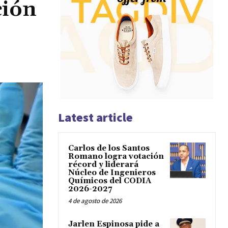
ción
Latest article
Carlos de los Santos
Romano logra votación
récord y liderará
Núcleo de Ingenieros
Químicos del CODIA
2026-2027
4 de agosto de 2026
Jarlen Espinosa pide a