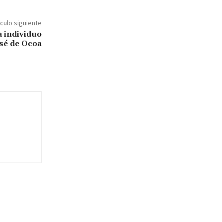
ículo siguiente
a individuo
sé de Ocoa