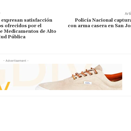
r
Art
expresan satisfacción
Policía Nacional captur
s ofrecidos por el
con arma casera en San Jo
e Medicamentos de Alto
lud Pública
- Advertisement -