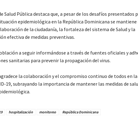
de Salud Pública destaca que, a pesar de los desafíos presentados 
 situación epidemiológica en la República Dominicana se mantiene
olaboración de la ciudadanía, la fortaleza del sistema de Salud y la
n efectiva de medidas preventivas.
población a seguir informándose a través de fuentes oficiales y adhe
es sanitarias para prevenir la propagación del virus.
 agradece la colaboración y el compromiso continuo de todos en la
ID-19, subrayando la importancia de mantener las medidas de salu
epidemiológica.
19
hospitalización
monitoreo
República Dominicana