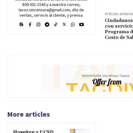
809-301-1540 y a nuestro correo,
lavoz.sincensura@gmail.com, dto de
Artículo anterio
ventas, servicio al cliente, y prensa.
Ciudadanos 
con servicio
Programa d
Costo de Sa
More articles
Hospiten y UCSD