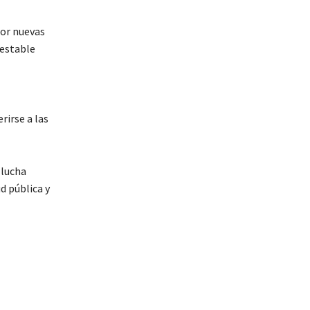
por nuevas
 estable
rirse a las
 lucha
d pública y