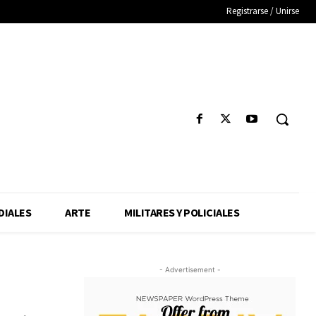
Registrarse / Unirse
IALES
ARTE
MILITARES Y POLICIALES
- Advertisement -