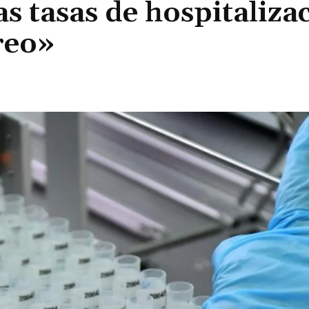
s tasas de hospitaliza
reo»
Cuota