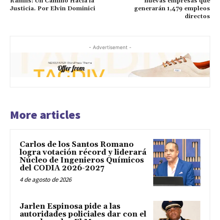
Ramfis: Un Camino Hacia la
nuevas empresas que
Justicia. Por Elvin Dominici
generarán 1,479 empleos
directos
- Advertisement -
More articles
Carlos de los Santos Romano
logra votación récord y liderará
Núcleo de Ingenieros Químicos
del CODIA 2026-2027
4 de agosto de 2026
Jarlen Espinosa pide a las
autoridades policiales dar con el