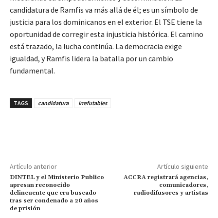
candidatura de Ramfis va más allá de él; es un símbolo de
justicia para los dominicanos en el exterior. El TSE tiene la
oportunidad de corregir esta injusticia histórica. El camino
está trazado, la lucha continúa. La democracia exige
igualdad, y Ramfis lidera la batalla por un cambio
fundamental.
TAGS
candidatura
Irrefutables
Artículo anterior
Artículo siguiente
DINTEL y el Ministerio Publico
ACCRA registrará agencias,
apresan reconocido
comunicadores,
delincuente que era buscado
radiodifusores y artistas
tras ser condenado a 20 años
de prisión