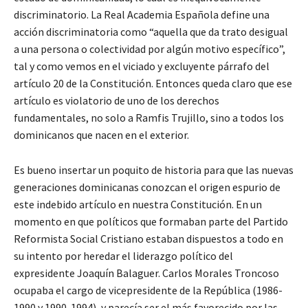
discriminatorio. La Real Academia Española define una
acción discriminatoria como “aquella que da trato desigual
a una persona o colectividad por algún motivo específico”,
tal y como vemos en el viciado y excluyente párrafo del
artículo 20 de la Constitución. Entonces queda claro que ese
artículo es violatorio de uno de los derechos
fundamentales, no solo a Ramfis Trujillo, sino a todos los
dominicanos que nacen en el exterior.
Es bueno insertar un poquito de historia para que las nuevas
generaciones dominicanas conozcan el origen espurio de
este indebido artículo en nuestra Constitución. En un
momento en que políticos que formaban parte del Partido
Reformista Social Cristiano estaban dispuestos a todo en
su intento por heredar el liderazgo político del
expresidente Joaquín Balaguer. Carlos Morales Troncoso
ocupaba el cargo de vicepresidente de la República (1986-
1990 y 1990-1994), y parecía ser el más favorecido por las