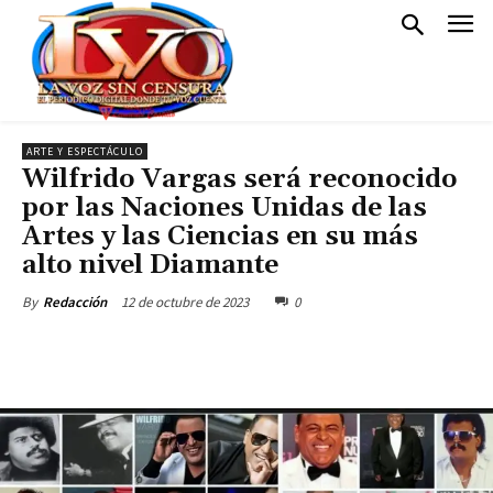
ARTE Y ESPECTÁCULO
Wilfrido Vargas será reconocido
por las Naciones Unidas de las
Artes y las Ciencias en su más
alto nivel Diamante
12 de octubre de 2023
0
By
Redacción