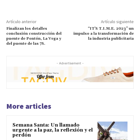
Artículo anterior
Artículo siguiente
Finalizan los detalles
“IT’S T.I.M.E. 2023” un
conclusión construcción del
impulso a la transformación de
puente de Pontón, La Vega y
la industria publicitaria
del puente de las 7S.
- Advertisement -
More articles
Semana Santa: Un llamado
urgente a la paz, la reflexión y el
perdón