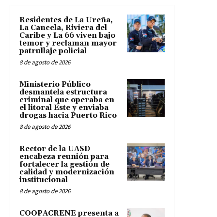
Residentes de La Ureña,
La Cancela, Riviera del
Caribe y La 66 viven bajo
temor y reclaman mayor
patrullaje policial
8 de agosto de 2026
Ministerio Público
desmantela estructura
criminal que operaba en
el litoral Este y enviaba
drogas hacia Puerto Rico
8 de agosto de 2026
Rector de la UASD
encabeza reunión para
fortalecer la gestión de
calidad y modernización
institucional
8 de agosto de 2026
COOPACRENE presenta a