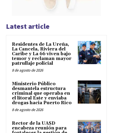
Latest article
Residentes de La Ureña,
La Cancela, Riviera del
Caribe y La 66 viven bajo
temor y reclaman mayor
patrullaje policial
8 de agosto de 2026
Ministerio Público
desmantela estructura
criminal que operaba en
el litoral Este y enviaba
drogas hacia Puerto Rico
8 de agosto de 2026
Rector de la UASD
encabeza reunión para
fortalecer la gestión de