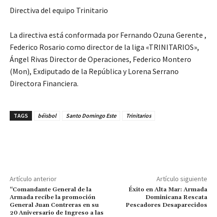
Directiva del equipo Trinitario
La directiva está conformada por Fernando Ozuna Gerente ,
Federico Rosario como director de la liga «TRINITARIOS»,
Ángel Rivas Director de Operaciones, Federico Montero
(Mon), Exdiputado de la República y Lorena Serrano
Directora Financiera.
TAGS
béisbol
Santo Domingo Este
Trinitarios
Artículo anterior
Artículo siguiente
“Comandante General de la
Éxito en Alta Mar: Armada
Armada recibe la promoción
Dominicana Rescata
General Juan Contreras en su
Pescadores Desaparecidos
20 Aniversario de Ingreso a las