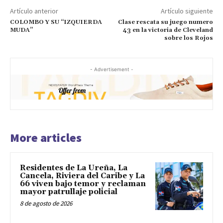
Artículo anterior
Artículo siguiente
COLOMBO Y SU “IZQUIERDA
Clase rescata su juego numero
MUDA”
43 en la victoria de Cleveland
sobre los Rojos
- Advertisement -
More articles
Residentes de La Ureña, La
Cancela, Riviera del Caribe y La
66 viven bajo temor y reclaman
mayor patrullaje policial
8 de agosto de 2026