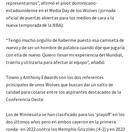
representarnos”, afirmó el pívot dominicano-
estadounidense en el Media Day de los Wolves (jornada
oficial de puertas abiertas para los medios de cara a la
nueva temporada de la NBA).
“Tengo mucho orgullo de haberme puesto esa camiseta de
nuevo y de ser un hombre de palabra cuando dije que jugaría
con ella de nuevo. Quiero llevar mi experiencia del Mundial,
traerla y utilizarla para afectar al equipo”, añadió.
Towns y Anthony Edwards son los dos referentes
principales de unos Wolves que buscan dar un salto de
calidad para colarse entre los aspirantes destacados de la
Conferencia Oeste.
Los de Minnesota se han clasificado para los ‘playoff’ en los
dos últimos años pero en ambos cayeron en la primera
ronda- en 2022 contra los Memphis Grizzlies (4-2) y en 2023