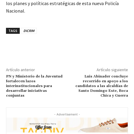
los planes y políticas estratégicas de esta nueva Policía
Nacional.
TAGS
DICRIM
Artículo anterior
Artículo siguiente
PN y Ministerio de la Juventud
Luis Abinader concluye
fortalecen lazos
recorrido en apoyo a los
interinstitucionales para
candidatos a las alcaldías de
desarrollar iniciativas
Santo Domingo Este, Boca
conjuntas
Chica y Guerra
- Advertisement -