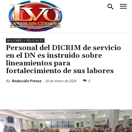
MILITARES Y POLICIALES
Personal del DICRIM de servicio
en el DN es instruido sobre
lineamientos para
fortalecimiento de sus labores
29 de enero de 2024
0
By
Redacción Prensa