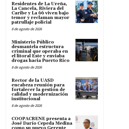
Residentes de La Ureña,
La Cancela, Riviera del
Caribe y La 66 viven bajo
temor y reclaman mayor
patrullaje policial
8 de agosto de 2026
Ministerio Público
desmantela estructura
criminal que operaba en
el litoral Este y enviaba
drogas hacia Puerto Rico
8 de agosto de 2026
Rector de la UASD
encabeza reunión para
fortalecer la gestión de
calidad y modernización
institucional
8 de agosto de 2026
COOPACRENE presenta a
José Darío Cepeda Medina
como su nuevo Gerente