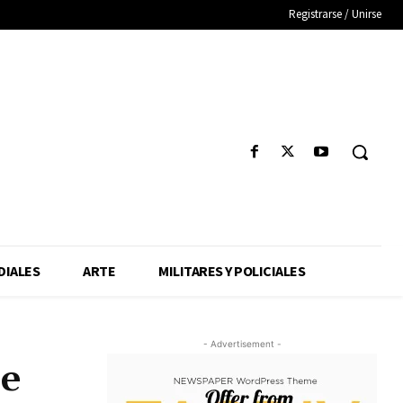
Registrarse / Unirse
IALES
ARTE
MILITARES Y POLICIALES
- Advertisement -
de