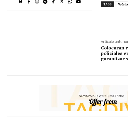
TAGS
Natali
Cuota
Artículo anterio
Colocarán r
policiales e
garantizar 