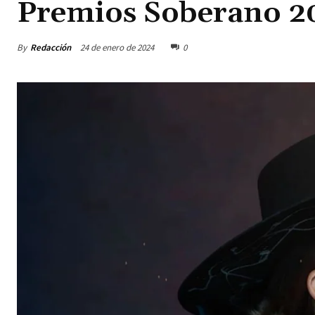
Premios Soberano 2
By
Redacción
24 de enero de 2024
0