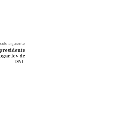
ículo siguiente
presidente
ogar ley de
DNI