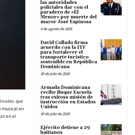
las autoridades
policiales dar con el
paradero de «El
Menor» por muerte del
mayor José Espinosa
4 de agosto de 2026
David Collado firma
acuerdo con la ITF
para fortalecer el
transporte turístico
sostenible en República
Dominicana
30 de julio de 2026
Armada Dominicana
recibe Buque Escuela
tras exitosa misión de
ércoles que
instrucción en Estados
Unidos
o musical en
30 de julio de 2026
zo en el
Ejército detiene a 29
haitianos