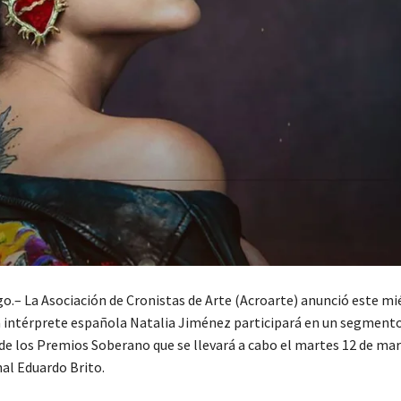
.– La Asociación de Cronistas de Arte (Acroarte) anunció este mi
a intérprete española Natalia Jiménez participará en un segment
 de los Premios Soberano que se llevará a cabo el martes 12 de mar
al Eduardo Brito.