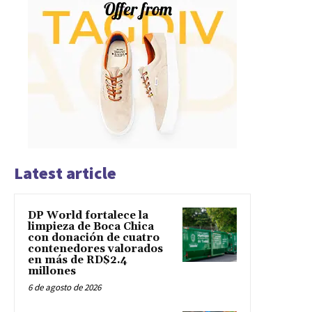
Latest article
DP World fortalece la
limpieza de Boca Chica
con donación de cuatro
contenedores valorados
en más de RD$2.4
millones
6 de agosto de 2026