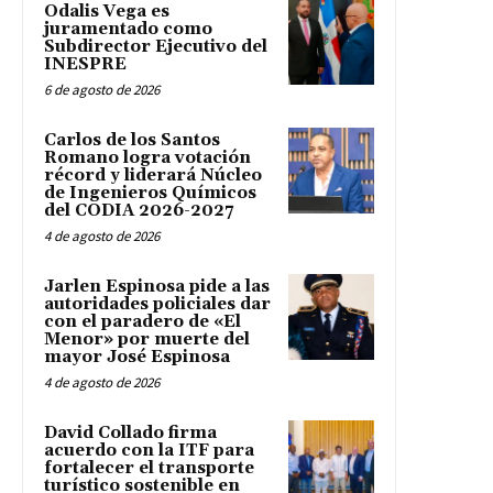
Odalis Vega es
juramentado como
Subdirector Ejecutivo del
INESPRE
6 de agosto de 2026
Carlos de los Santos
Romano logra votación
récord y liderará Núcleo
de Ingenieros Químicos
del CODIA 2026-2027
4 de agosto de 2026
Jarlen Espinosa pide a las
autoridades policiales dar
con el paradero de «El
Menor» por muerte del
mayor José Espinosa
4 de agosto de 2026
David Collado firma
acuerdo con la ITF para
fortalecer el transporte
turístico sostenible en