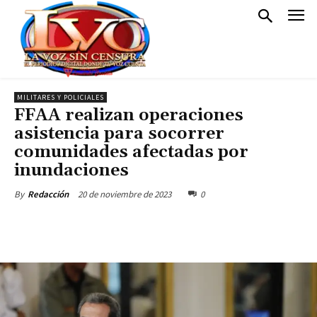
MILITARES Y POLICIALES
FFAA realizan operaciones
asistencia para socorrer
comunidades afectadas por
inundaciones
20 de noviembre de 2023
0
By
Redacción