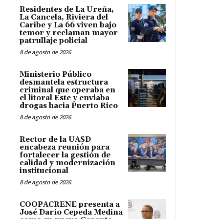
Residentes de La Ureña,
La Cancela, Riviera del
Caribe y La 66 viven bajo
temor y reclaman mayor
patrullaje policial
8 de agosto de 2026
Ministerio Público
desmantela estructura
criminal que operaba en
el litoral Este y enviaba
drogas hacia Puerto Rico
8 de agosto de 2026
Rector de la UASD
encabeza reunión para
fortalecer la gestión de
calidad y modernización
institucional
8 de agosto de 2026
COOPACRENE presenta a
José Darío Cepeda Medina