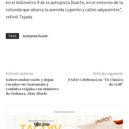
en el kilómetro 9 de la autopista Duarte, en el entorno de la
rotonda que abarca la avenida Luperón y calles adyacentes”,
refirió Tejada.
TAGS
Autopista Duarte
Artículo anterior
Artículo siguiente
Sobrevenden vuelo y dejan
FARD Celebrará su “IX Clásico
varados en Guatemala a
de Golf”
comitiva viajaba con ministro
de Defensa, Díaz Morfa
- Advertisement -