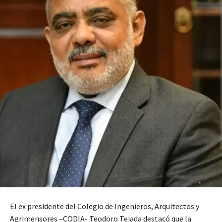
El ex presidente del Colegio de Ingenieros, Arquitectos y
Agrimensores –CODIA- Teodoro Tejada destacó que la