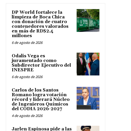
DP World fortalece la
limpieza de Boca Chica
con donación de cuatro
contenedores valorados
en más de RD$2.4
millones
6 de agosto de 2026
Odalis Vega es
juramentado como
Subdirector Ejecutivo del
INESPRE
6 de agosto de 2026
Carlos de los Santos
Romano logra votación
récord y liderará Núcleo
de Ingenieros Químicos
del CODIA 2026-2027
4 de agosto de 2026
Jarlen Espinosa pide a las