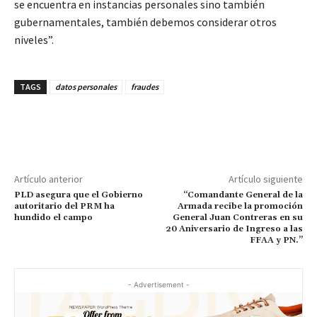
se encuentra en instancias personales sino también
gubernamentales, también debemos considerar otros
niveles”.
TAGS
datos personales
fraudes
Artículo anterior
Artículo siguiente
PLD asegura que el Gobierno
“Comandante General de la
autoritario del PRM ha
Armada recibe la promoción
hundido el campo
General Juan Contreras en su
20 Aniversario de Ingreso a las
FFAA y PN.”
- Advertisement -