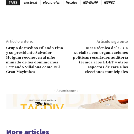
TAGS
electoral
electorales
fiscales
IES-ENMP
IESPEC
Artículo anterior
Artículo siguiente
Grupo de medios Hilando Fino
Mesa técnica de la JCE
y su presidente Salvador
socializa con organizaciones
Holguín reconocen al niño
políticas resultados auditoría
mimado de los dominicanos
técnica a los EDET y otros
Fernando Villalona como «El
aspectos de cara a las
Gran Mayimbe»
elecciones municipales
- Advertisement -
More articles