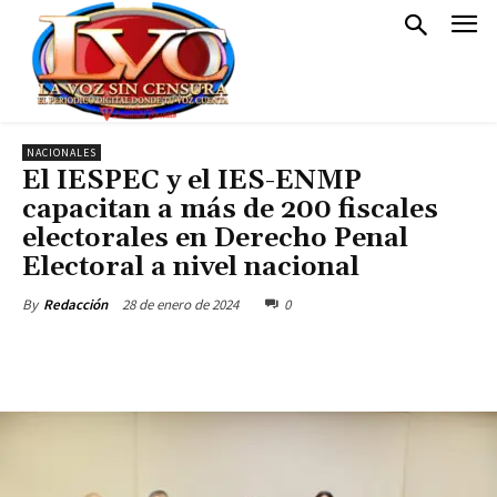
NACIONALES
El IESPEC y el IES-ENMP
capacitan a más de 200 fiscales
electorales en Derecho Penal
Electoral a nivel nacional
28 de enero de 2024
0
By
Redacción