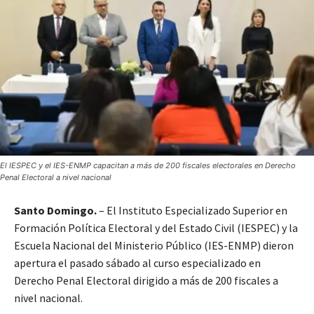
El IESPEC y el IES-ENMP capacitan a más de 200 fiscales electorales en Derecho
Penal Electoral a nivel nacional
Santo Domingo.
– El Instituto Especializado Superior en
Formación Política Electoral y del Estado Civil (IESPEC) y la
Escuela Nacional del Ministerio Público (IES-ENMP) dieron
apertura el pasado sábado al curso especializado en
Derecho Penal Electoral dirigido a más de 200 fiscales a
nivel nacional.