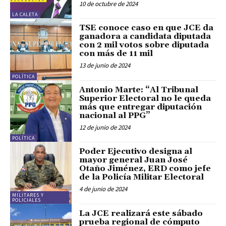
10 de octubre de 2024
LA CALETA
TSE conoce caso en que JCE da
ganadora a candidata diputada
con 2 mil votos sobre diputada
con más de 11 mil
13 de junio de 2024
POLÍTICA
Antonio Marte: “Al Tribunal
Superior Electoral no le queda
más que entregar diputación
nacional al PPG”
12 de junio de 2024
POLÍTICA
Poder Ejecutivo designa al
mayor general Juan José
Otaño Jiménez, ERD como jefe
de la Policía Militar Electoral
4 de junio de 2024
MILITARES Y
POLICIALES
La JCE realizará este sábado
prueba regional de cómputo