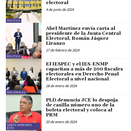
electoral
4 de junio de 2024
POLÍTICA
Abel Martínez envía carta al
presidente de la Junta Central
Electoral, Román Jáquez
Liranzo
27 de febrero de 2024
POLÍTICA
El IESPEC y el IES-ENMP
capacitan a más de 200 fiscales
electorales en Derecho Penal
Electoral a nivel nacional
28 de enero de 2024
NACIONALES
PLD denuncia JCE lo despoja
de casilla número uno de la
boleta electoral y coloca al
PRM
20 de enero de 2024
SANTO DOMINGO
ESTE