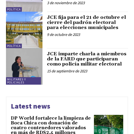
3 de noviembre de 2023
POLÍTICA
JCE fija para el 21 de octubre el
cierre del padrón electoral
para elecciones municipales
9 de octubre de 2023
POLÍTICA
JCE imparte charla a miembros
de la FARD que participaran
como policía militar electoral
15 de septiembre de 2023
MILITARES Y
POLICIALES
Latest news
DP World fortalece la limpieza de
Boca Chica con donación de
cuatro contenedores valorados
en más de RD$2.4 millones