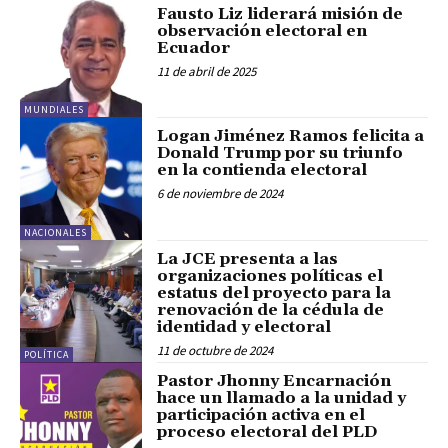
Fausto Liz liderará misión de
observación electoral en
Ecuador
11 de abril de 2025
MUNDIALES
Logan Jiménez Ramos felicita a
Donald Trump por su triunfo
en la contienda electoral
6 de noviembre de 2024
NACIONALES
La JCE presenta a las
organizaciones políticas el
estatus del proyecto para la
renovación de la cédula de
identidad y electoral
11 de octubre de 2024
POLÍTICA
Pastor Jhonny Encarnación
hace un llamado a la unidad y
participación activa en el
proceso electoral del PLD