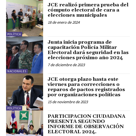
JCE realizó primera prueba del
cómputo electoral de cara a
elecciones municipales
18 de enero de 2024
POLÍTICA
Junta inicia programa de
capacitación Policía Militar
Electoral dará seguridad en las
elecciones próximo año 2024
7 de diciembre de 2023
NACIONALES
JCE otorga plazo hasta este
viernes para correcciones o
reparos de pactos registrados
por organizaciones políticas
15 de noviembre de 2023
POLÍTICA
PARTICIPACION CIUDADANA
PRESENTA SEGUNDO
INFORME DE OBSERVACIÓN
ELECTORAL 2024.