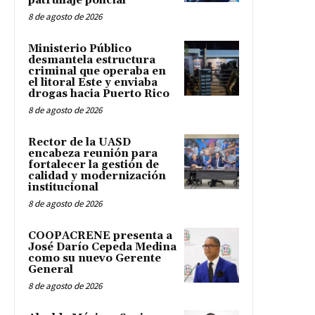
patrullaje policial
8 de agosto de 2026
Ministerio Público
desmantela estructura
criminal que operaba en
el litoral Este y enviaba
drogas hacia Puerto Rico
8 de agosto de 2026
Rector de la UASD
encabeza reunión para
fortalecer la gestión de
calidad y modernización
institucional
8 de agosto de 2026
COOPACRENE presenta a
José Darío Cepeda Medina
como su nuevo Gerente
General
8 de agosto de 2026