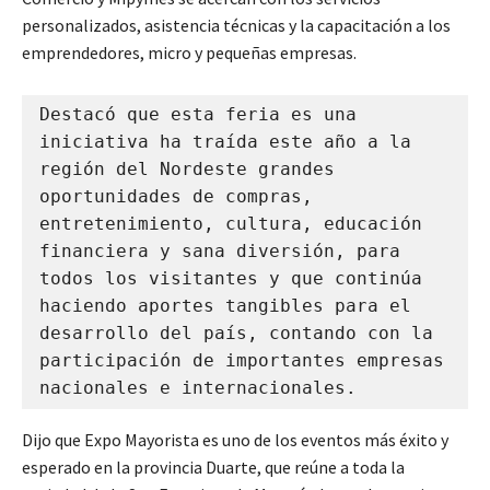
personalizados, asistencia técnicas y la capacitación a los
emprendedores, micro y pequeñas empresas.
Destacó que esta feria es una 
iniciativa ha traída este año a la 
región del Nordeste grandes 
oportunidades de compras, 
entretenimiento, cultura, educación 
financiera y sana diversión, para 
todos los visitantes y que continúa 
haciendo aportes tangibles para el 
desarrollo del país, contando con la 
participación de importantes empresas 
nacionales e internacionales.
Dijo que Expo Mayorista es uno de los eventos más éxito y
esperado en la provincia Duarte, que reúne a toda la