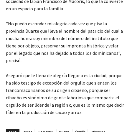
sociedad de la San Francisco de Macorís, lo que la convierte
en un espacio para la familia.
“No puedo esconder mi alegría cada vez que pisa la
provincia Duarte que lleva el nombre del patricio del cual a
mucha honra soy miembro del número del instituto que
tiene por objeto, preservar su impronta histórica y velar
por el legado que nos ha dejado a todos los dominicanos”,
precisó.
Aseguró que le llena de alegría llegar a esta ciudad, porque
ha sido testigo de excepción del orgullo que sienten los
francomacorisanos de su origen cibaeño, porque ser
cibaeño es sinónimo de gente laboriosa que comparte el
orgullo de ser líder de la región c, que es lo mismo que decir
líder en la producción de cacao y arroz.
TAGS
cacao
Comercio
Duarte
familia
Mipymes