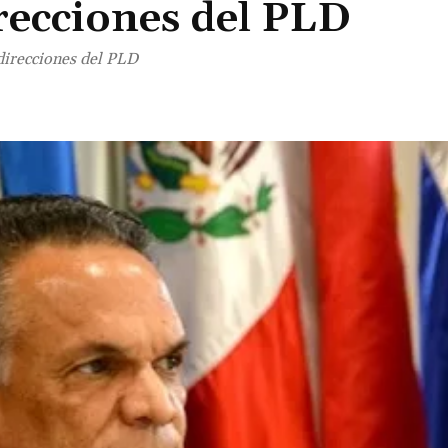
ecciones del PLD
direcciones del PLD
Cuota