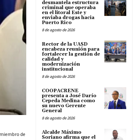
desmantela estructura
criminal que operaba
en el litoral Este y
enviaba drogas hacia
Puerto Rico
8 de agosto de 2026
Rector de la UASD
encabeza reunión para
fortalecer la gestión de
calidad y
modernización
institucional
8 de agosto de 2026
COOPACRENE
presenta a José Darío
Cepeda Medina como
su nuevo Gerente
General
8 de agosto de 2026
Alcalde Máximo
s miembro de
Soriano afirma que el