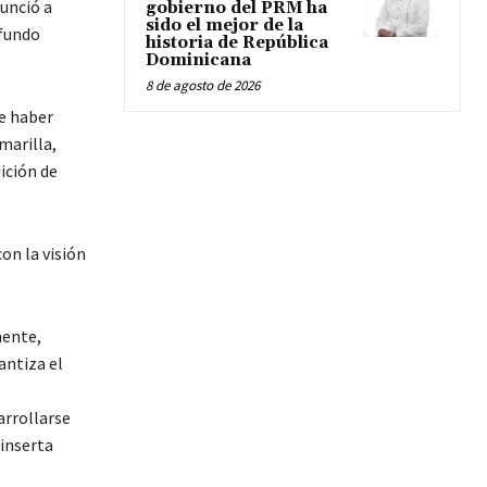
nunció a
gobierno del PRM ha
sido el mejor de la
ofundo
historia de República
Dominicana
8 de agosto de 2026
e haber
marilla,
ición de
on la visión
mente,
antiza el
arrollarse
 inserta