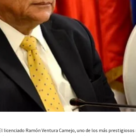
El licenciado Ramón Ventura Camejo, uno de los más prestigioso