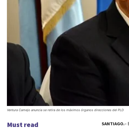
Ventura Camejo anuncia se retira de los máximos órganos direcciones del PLD
Must read
SANTIAGO.
– 