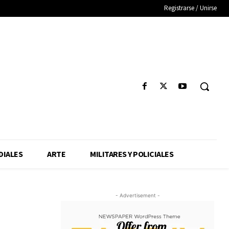
Registrarse / Unirse
IALES
ARTE
MILITARES Y POLICIALES
- Advertisement -