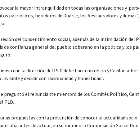
ovocar la mayor intranquilidad en todas las organizaciones y per
tos patrióticos, herederos de Duarte, los Restauradores y demás”
jo.
presión del consentimiento social, además de la intimidación del 
isis de confianza general del pueblo soberano en la política y los pa
eguró.
ienso que la dirección del PLD debe hacer un retiro y Cavilar sobre
o invisible y decidir con racionalidad y honestidad”.
se preguntó el renunciante miembro de los Comités Político, Cent
el PLD.
unas propuestas con la pretensión de conocer la actualidad socio- 
pensaba antes de actuar, en su momento Composición Social Dom