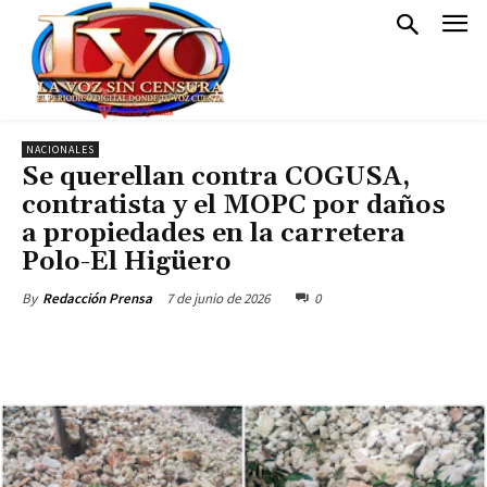
NACIONALES
Se querellan contra COGUSA,
contratista y el MOPC por daños
a propiedades en la carretera
Polo-El Higüero
7 de junio de 2026
0
By
Redacción Prensa