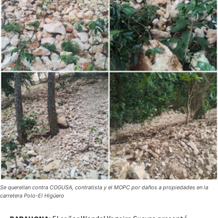
Se querellan contra COGUSA, contratista y el MOPC por daños a propiedades en la
carretera Polo-El Higüero