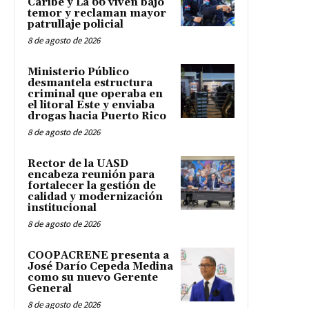
Caribe y La 66 viven bajo
temor y reclaman mayor
patrullaje policial
8 de agosto de 2026
Ministerio Público
desmantela estructura
criminal que operaba en
el litoral Este y enviaba
drogas hacia Puerto Rico
8 de agosto de 2026
Rector de la UASD
encabeza reunión para
fortalecer la gestión de
calidad y modernización
institucional
8 de agosto de 2026
COOPACRENE presenta a
José Darío Cepeda Medina
como su nuevo Gerente
General
8 de agosto de 2026