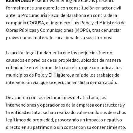
BARAHONA:
El señor Wandel Yogeire Cuevas presentó
formalmente una querella con constitución en actor civil
ante la Procuraduría Fiscal de Barahona en contra de la
compañía COGUSA, el ingeniero Luis Peña y el Ministerio de
Obras Públicas y Comunicaciones (MOPC), tras denunciar
graves daños materiales ocasionados a sus terrenos.
La acción legal fundamenta que los perjuicios fueron
causados en predios de su propiedad, ubicados de manera
colindante en el tramo de la carretera que comunica a los
municipios de Polo y El Higüero, a raíz de los trabajos de
intervención vial que se ejecutan en dicha demarcación.
De acuerdo con las declaraciones del afectado, las
intervenciones y operaciones de la empresa constructora y
la entidad estatal se han realizado vulnerando sus derechos
legítimos de propiedad, provocando un impacto negativo
directo en su patrimonio sin contar con su consentimiento.