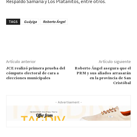
Respaldo Samaria y Los Platanitos, entre otros.
TAGS
Guáyiga
Roberto Ángel
Artículo anterior
Artículo siguiente
JCE realizó primera prueba del
Roberto Ángel asegura que el
cómputo electoral de cara a
PRM y sus aliados arrasarán
elecciones municipales
en la provincia de San
Cristóbal
- Advertisement -