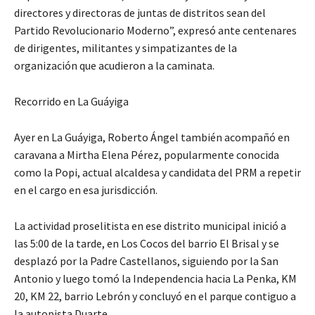
directores y directoras de juntas de distritos sean del
Partido Revolucionario Moderno”, expresó ante centenares
de dirigentes, militantes y simpatizantes de la
organización que acudieron a la caminata.
Recorrido en La Guáyiga
Ayer en La Guáyiga, Roberto Ángel también acompañó en
caravana a Mirtha Elena Pérez, popularmente conocida
como la Popi, actual alcaldesa y candidata del PRM a repetir
en el cargo en esa jurisdicción.
La actividad proselitista en ese distrito municipal inició a
las 5:00 de la tarde, en Los Cocos del barrio El Brisal y se
desplazó por la Padre Castellanos, siguiendo por la San
Antonio y luego tomó la Independencia hacia La Penka, KM
20, KM 22, barrio Lebrón y concluyó en el parque contiguo a
la autopista Duarte.