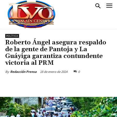
POLÍTICA
Roberto Ángel asegura respaldo
de la gente de Pantoja y La
Guáyiga garantiza contundente
victoria al PRM
18 de enero de 2024
0
By
Redacción Prensa