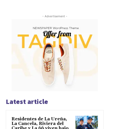
- Advertisement -
Latest article
Residentes de La Ureña,
La Cancela, Riviera del
Caribe y La 66 viven bajo