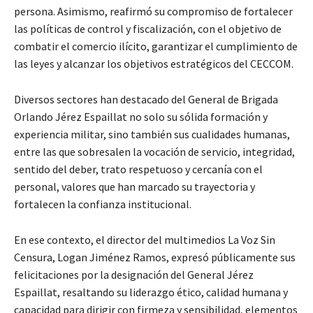
persona. Asimismo, reafirmó su compromiso de fortalecer
las políticas de control y fiscalización, con el objetivo de
combatir el comercio ilícito, garantizar el cumplimiento de
las leyes y alcanzar los objetivos estratégicos del CECCOM.
Diversos sectores han destacado del General de Brigada
Orlando Jérez Espaillat no solo su sólida formación y
experiencia militar, sino también sus cualidades humanas,
entre las que sobresalen la vocación de servicio, integridad,
sentido del deber, trato respetuoso y cercanía con el
personal, valores que han marcado su trayectoria y
fortalecen la confianza institucional.
En ese contexto, el director del multimedios La Voz Sin
Censura, Logan Jiménez Ramos, expresó públicamente sus
felicitaciones por la designación del General Jérez
Espaillat, resaltando su liderazgo ético, calidad humana y
capacidad para dirigir con firmeza y sensibilidad, elementos