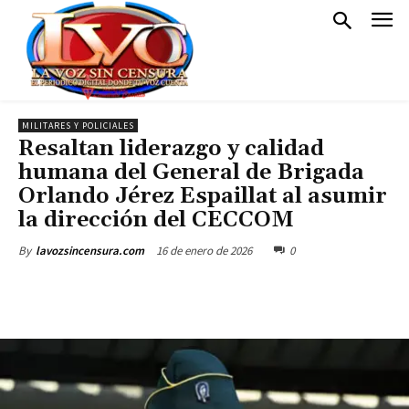
MILITARES Y POLICIALES
Resaltan liderazgo y calidad
humana del General de Brigada
Orlando Jérez Espaillat al asumir
la dirección del CECCOM
16 de enero de 2026
0
By
lavozsincensura.com