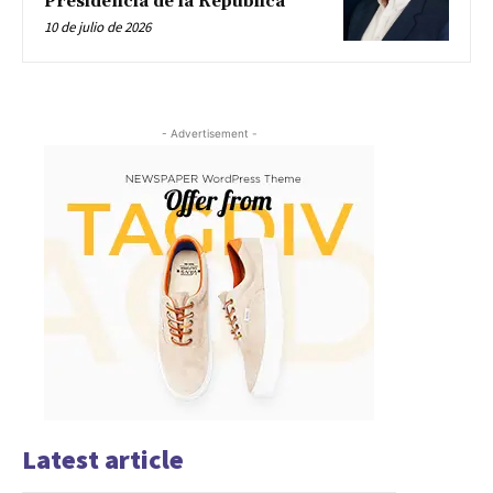
Presidencia de la República
10 de julio de 2026
- Advertisement -
Latest article