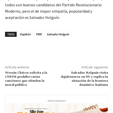
todos son buenos candidatos del Partido Revolucionario
Moderno, pero el de mayor simpatía, popularidad y
aceptación es Salvador Holguín.
TAGS
Dajabón
PRM
Salvador Holguín
Artículo anterior
Artículo siguiente
Wessin Chávez solicita a la
Salvador Holguín visita
CNEPR prohíba varias
dajaboneros en NY y explica la
canciones que ofenden la
situación de la frontera
moral pública
dominico-haitiana
- Advertisement -