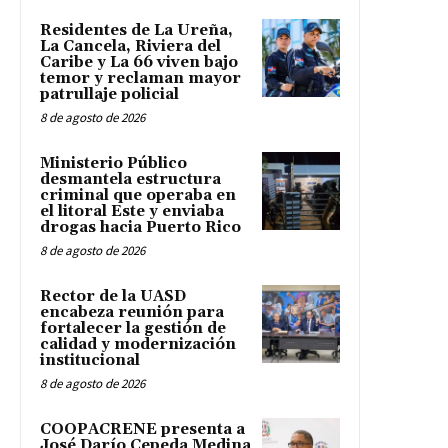
Residentes de La Ureña,
La Cancela, Riviera del
Caribe y La 66 viven bajo
temor y reclaman mayor
patrullaje policial
8 de agosto de 2026
Ministerio Público
desmantela estructura
criminal que operaba en
el litoral Este y enviaba
drogas hacia Puerto Rico
8 de agosto de 2026
Rector de la UASD
encabeza reunión para
fortalecer la gestión de
calidad y modernización
institucional
8 de agosto de 2026
COOPACRENE presenta a
José Darío Cepeda Medina