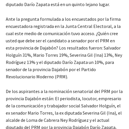
diputado Darío Zapata está en un quinto lejano lugar.
Ante la pregunta formulada a los encuestados por la firma
encuestadora registrada en la Junta Central Electoral, a la
cual este medio de comunicación tuvo acceso. ¿Quién cree
usted que debe ser el candidato a senador por el PRM en
esta provincia de Dajabón? Los resultados fueron: Salvador
Holguín 31%, Mario Torres 19%, Severina Gil (Ina) 13%, Ney
Rodríguez 13% y el diputado Darío Zapata un 10%, para
senador de la provincia Dajabón por el Partido
Revolucionario Moderno (PRM).
De los aspirantes a la nominación senatorial del PRM por la
provincia Dajabón están: El periodista, locutor, empresario
de la comunicación y trabajador social Salvador Holguín, el
ex senador Mario Torres, la ex diputada Severina Gil (Ina), el
alcalde de Loma de Cabrera Ney Rodríguez y el actual
diputado del PRM por la provincia Dajabón Darío Zapata,