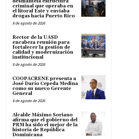
desmantela estructura
criminal que operaba en
el litoral Este y enviaba
drogas hacia Puerto Rico
8 de agosto de 2026
Rector de la UASD
encabeza reunión para
fortalecer la gestión de
calidad y modernización
institucional
8 de agosto de 2026
COOPACRENE presenta a
José Darío Cepeda Medina
como su nuevo Gerente
General
8 de agosto de 2026
Alcalde Máximo Soriano
afirma que el gobierno del
PRM ha sido el mejor de la
historia de República
Dominicana