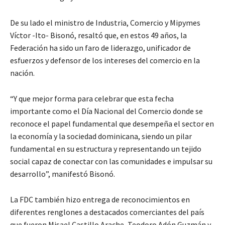
De su lado el ministro de Industria, Comercio y Mipymes
Víctor -Ito- Bisonó, resaltó que, en estos 49 años, la
Federación ha sido un faro de liderazgo, unificador de
esfuerzos y defensor de los intereses del comercio en la
nación.
“Y que mejor forma para celebrar que esta fecha
importante como el Día Nacional del Comercio donde se
reconoce el papel fundamental que desempeña el sector en
la economía y la sociedad dominicana, siendo un pilar
fundamental en su estructura y representando un tejido
social capaz de conectar con las comunidades e impulsar su
desarrollo”, manifestó Bisonó.
La FDC también hizo entrega de reconocimientos en
diferentes renglones a destacados comerciantes del país
que fueron Misael Castillo Arache, Teodoro Adón Guzmán y