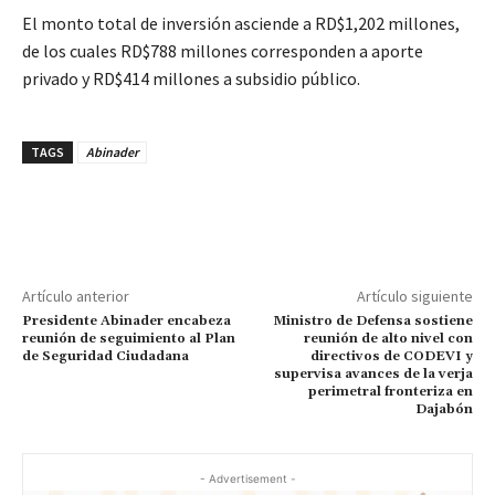
El monto total de inversión asciende a RD$1,202 millones,
de los cuales RD$788 millones corresponden a aporte
privado y RD$414 millones a subsidio público.
TAGS
Abinader
Artículo anterior
Artículo siguiente
Presidente Abinader encabeza
Ministro de Defensa sostiene
reunión de seguimiento al Plan
reunión de alto nivel con
de Seguridad Ciudadana
directivos de CODEVI y
supervisa avances de la verja
perimetral fronteriza en
Dajabón
- Advertisement -