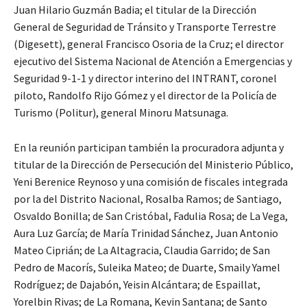
Juan Hilario Guzmán Badia; el titular de la Dirección
General de Seguridad de Tránsito y Transporte Terrestre
(Digesett), general Francisco Osoria de la Cruz; el director
ejecutivo del Sistema Nacional de Atención a Emergencias y
Seguridad 9-1-1 y director interino del INTRANT, coronel
piloto, Randolfo Rijo Gómez y el director de la Policía de
Turismo (Politur), general Minoru Matsunaga.
En la reunión participan también la procuradora adjunta y
titular de la Dirección de Persecución del Ministerio Público,
Yeni Berenice Reynoso y una comisión de fiscales integrada
por la del Distrito Nacional, Rosalba Ramos; de Santiago,
Osvaldo Bonilla; de San Cristóbal, Fadulia Rosa; de La Vega,
Aura Luz García; de María Trinidad Sánchez, Juan Antonio
Mateo Ciprián; de La Altagracia, Claudia Garrido; de San
Pedro de Macorís, Suleika Mateo; de Duarte, Smaily Yamel
Rodríguez; de Dajabón, Yeisin Alcántara; de Espaillat,
Yorelbin Rivas; de La Romana, Kevin Santana; de Santo