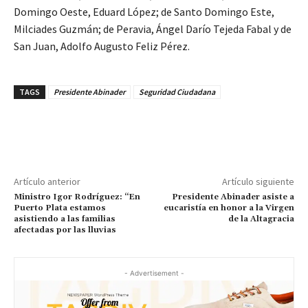
Domingo Oeste, Eduard López; de Santo Domingo Este,
Milciades Guzmán; de Peravia, Ángel Darío Tejeda Fabal y de
San Juan, Adolfo Augusto Feliz Pérez.
TAGS
Presidente Abinader
Seguridad Ciudadana
Artículo anterior
Artículo siguiente
Ministro Igor Rodríguez: “En
Presidente Abinader asiste a
Puerto Plata estamos
eucaristía en honor a la Virgen
asistiendo a las familias
de la Altagracia
afectadas por las lluvias
- Advertisement -