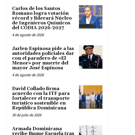
Carlos de los Santos
Romano logra votación
récord y liderará Núcleo
de Ingenieros Químicos
del CODIA 2026-2027
4 de agosto de 2026
Jarlen Espinosa pide a las
autoridades policiales dar
con el paradero de «El
Menor» por muerte del
mayor José Espinosa
4 de agosto de 2026
David Collado firma
acuerdo con la ITF para
fortalecer el transporte
turístico sostenible en
República Dominicana
30 de julio de 2026
Armada Dominicana
recibe Buque Escuela tras