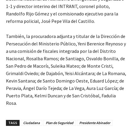
1-1 y director interino del INTRANT, coronel piloto,
Randolfo Rijo Gómez y el comisionado ejecutivo para la
reforma policial, José Pepe Vila del Castillo.
También, la procuradora adjunta y titular de la Dirección de
Persecución del Ministerio Público, Yeni Berenice Reynoso y
a una comisión de fiscales integrada por la del Distrito
Nacional, Rosalba Ramos; de Santiago, Osvaldo Bonilla, de
San Pedro de Macorís, Suleika Mateo; de Monte Cristi,
Grimaldi Oviedo; de Dajabón, Yeisi Alcántara; de La Romana,
Kevin Santana; de Santo Domingo Oeste, Eduard López; de
Peravia, Ángel Darío Tejeda; de La Vega, Aura Luz García; de
Puerto Plata, Kelmi Duncan y de San Cristóbal, Fadulia
Rosa.
TAGS
Ciudadana
Plan de Seguridad
Presidente Abinader