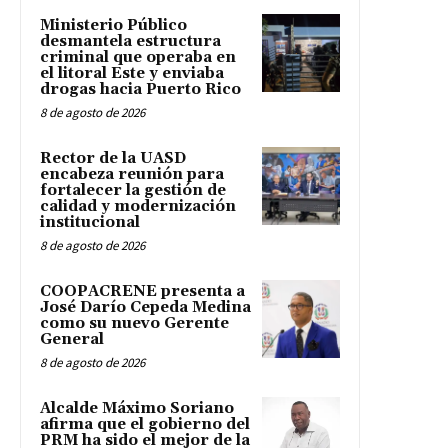
Ministerio Público
desmantela estructura
criminal que operaba en
el litoral Este y enviaba
drogas hacia Puerto Rico
8 de agosto de 2026
Rector de la UASD
encabeza reunión para
fortalecer la gestión de
calidad y modernización
institucional
8 de agosto de 2026
COOPACRENE presenta a
José Darío Cepeda Medina
como su nuevo Gerente
General
8 de agosto de 2026
Alcalde Máximo Soriano
afirma que el gobierno del
PRM ha sido el mejor de la