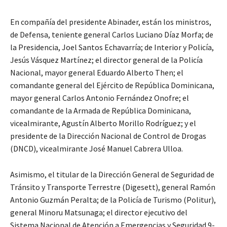
En compañía del presidente Abinader, están los ministros,
de Defensa, teniente general Carlos Luciano Díaz Morfa; de
la Presidencia, Joel Santos Echavarría; de Interior y Policía,
Jesús Vásquez Martínez; el director general de la Policía
Nacional, mayor general Eduardo Alberto Then; el
comandante general del Ejército de República Dominicana,
mayor general Carlos Antonio Fernández Onofre; el
comandante de la Armada de República Dominicana,
vicealmirante, Agustín Alberto Morillo Rodríguez; y el
presidente de la Dirección Nacional de Control de Drogas
(DNCD), vicealmirante José Manuel Cabrera Ulloa.
Asimismo, el titular de la Dirección General de Seguridad de
Tránsito y Transporte Terrestre (Digesett), general Ramón
Antonio Guzmán Peralta; de la Policía de Turismo (Politur),
general Minoru Matsunaga; el director ejecutivo del
Sistema Nacional de Atención a Emergencias y Seguridad 9-