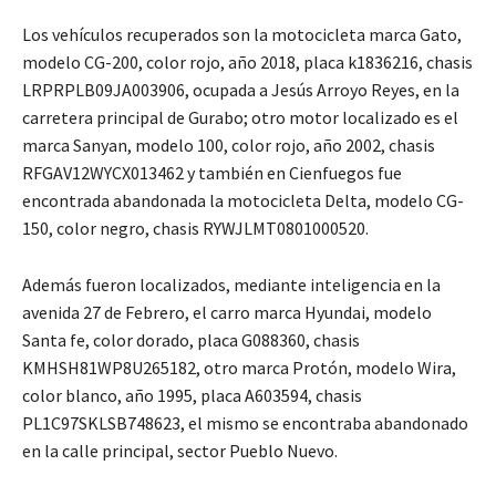
Los vehículos recuperados son la motocicleta marca Gato,
modelo CG-200, color rojo, año 2018, placa k1836216, chasis
LRPRPLB09JA003906, ocupada a Jesús Arroyo Reyes, en la
carretera principal de Gurabo; otro motor localizado es el
marca Sanyan, modelo 100, color rojo, año 2002, chasis
RFGAV12WYCX013462 y también en Cienfuegos fue
encontrada abandonada la motocicleta Delta, modelo CG-
150, color negro, chasis RYWJLMT0801000520.
Además fueron localizados, mediante inteligencia en la
avenida 27 de Febrero, el carro marca Hyundai, modelo
Santa fe, color dorado, placa G088360, chasis
KMHSH81WP8U265182, otro marca Protón, modelo Wira,
color blanco, año 1995, placa A603594, chasis
PL1C97SKLSB748623, el mismo se encontraba abandonado
en la calle principal, sector Pueblo Nuevo.