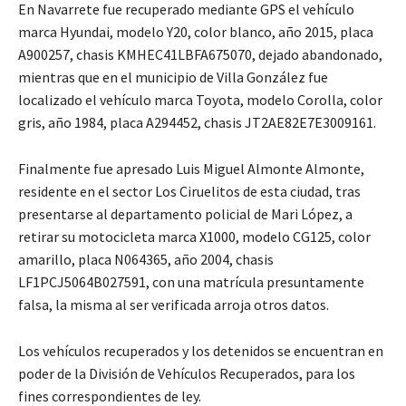
En Navarrete fue recuperado mediante GPS el vehículo
marca Hyundai, modelo Y20, color blanco, año 2015, placa
A900257, chasis KMHEC41LBFA675070, dejado abandonado,
mientras que en el municipio de Villa González fue
localizado el vehículo marca Toyota, modelo Corolla, color
gris, año 1984, placa A294452, chasis JT2AE82E7E3009161.
Finalmente fue apresado Luis Miguel Almonte Almonte,
residente en el sector Los Ciruelitos de esta ciudad, tras
presentarse al departamento policial de Mari López, a
retirar su motocicleta marca X1000, modelo CG125, color
amarillo, placa N064365, año 2004, chasis
LF1PCJ5064B027591, con una matrícula presuntamente
falsa, la misma al ser verificada arroja otros datos.
Los vehículos recuperados y los detenidos se encuentran en
poder de la División de Vehículos Recuperados, para los
fines correspondientes de ley.