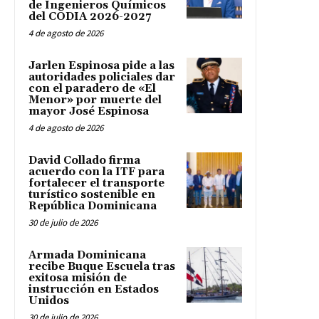
de Ingenieros Químicos
del CODIA 2026-2027
4 de agosto de 2026
Jarlen Espinosa pide a las
autoridades policiales dar
con el paradero de «El
Menor» por muerte del
mayor José Espinosa
4 de agosto de 2026
David Collado firma
acuerdo con la ITF para
fortalecer el transporte
turístico sostenible en
República Dominicana
30 de julio de 2026
Armada Dominicana
recibe Buque Escuela tras
exitosa misión de
instrucción en Estados
Unidos
30 de julio de 2026