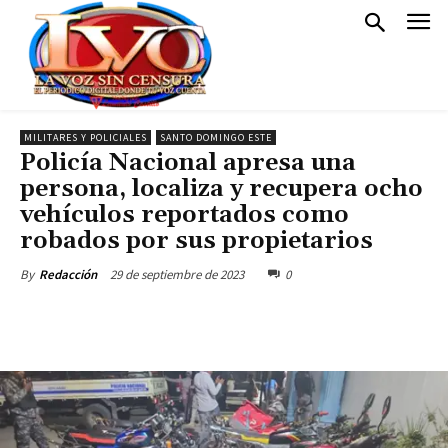
MILITARES Y POLICIALES
SANTO DOMINGO ESTE
Policía Nacional apresa una
persona, localiza y recupera ocho
vehículos reportados como
robados por sus propietarios
29 de septiembre de 2023
0
By
Redacción