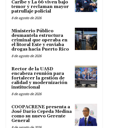
Caribe y La 66 viven bajo
temor y reclaman mayor
patrullaje policial
8 de agosto de 2026
Ministerio Público
desmantela estructura
criminal que operaba en
el litoral Este y enviaba
drogas hacia Puerto Rico
8 de agosto de 2026
Rector de la UASD
encabeza reunión para
fortalecer la gestión de
calidad y modernización
institucional
8 de agosto de 2026
COOPACRENE presenta a
José Darío Cepeda Medina
como su nuevo Gerente
General
8 de agosto de 2026