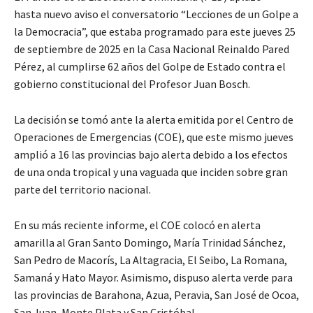
hasta nuevo aviso el conversatorio “Lecciones de un Golpe a
la Democracia”, que estaba programado para este jueves 25
de septiembre de 2025 en la Casa Nacional Reinaldo Pared
Pérez, al cumplirse 62 años del Golpe de Estado contra el
gobierno constitucional del Profesor Juan Bosch.
La decisión se tomó ante la alerta emitida por el Centro de
Operaciones de Emergencias (COE), que este mismo jueves
amplió a 16 las provincias bajo alerta debido a los efectos
de una onda tropical y una vaguada que inciden sobre gran
parte del territorio nacional.
En su más reciente informe, el COE colocó en alerta
amarilla al Gran Santo Domingo, María Trinidad Sánchez,
San Pedro de Macorís, La Altagracia, El Seibo, La Romana,
Samaná y Hato Mayor. Asimismo, dispuso alerta verde para
las provincias de Barahona, Azua, Peravia, San José de Ocoa,
San Juan, Monte Plata y San Cristóbal.