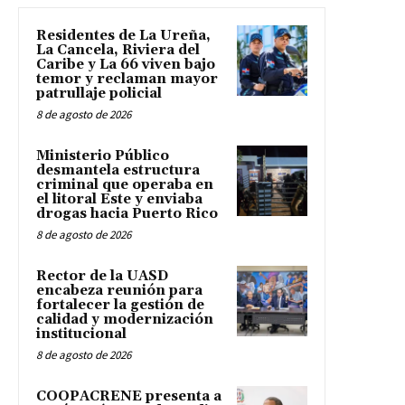
Residentes de La Ureña,
La Cancela, Riviera del
Caribe y La 66 viven bajo
temor y reclaman mayor
patrullaje policial
8 de agosto de 2026
Ministerio Público
desmantela estructura
criminal que operaba en
el litoral Este y enviaba
drogas hacia Puerto Rico
8 de agosto de 2026
Rector de la UASD
encabeza reunión para
fortalecer la gestión de
calidad y modernización
institucional
8 de agosto de 2026
COOPACRENE presenta a