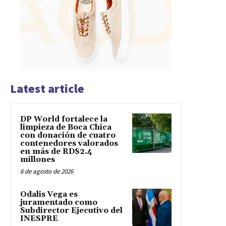
Latest article
DP World fortalece la
limpieza de Boca Chica
con donación de cuatro
contenedores valorados
en más de RD$2.4
millones
6 de agosto de 2026
Odalis Vega es
juramentado como
Subdirector Ejecutivo del
INESPRE