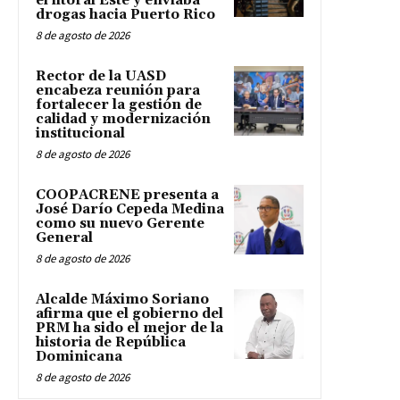
el litoral Este y enviaba
drogas hacia Puerto Rico
8 de agosto de 2026
Rector de la UASD
encabeza reunión para
fortalecer la gestión de
calidad y modernización
institucional
8 de agosto de 2026
COOPACRENE presenta a
José Darío Cepeda Medina
como su nuevo Gerente
General
8 de agosto de 2026
Alcalde Máximo Soriano
afirma que el gobierno del
PRM ha sido el mejor de la
historia de República
Dominicana
8 de agosto de 2026