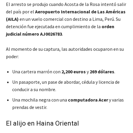
El arresto se produjo cuando Acosta de la Rosa intentó salir
del país por el
Aeropuerto Internacional de Las Américas
(AILA)
en un vuelo comercial con destino a Lima, Perú. Su
detención fue ejecutada en cumplimiento de la
orden
judicial número AJ0026783
.
Al momento de su captura, las autoridades ocuparon en su
poder:
Una cartera marrón con
2,200 euros
y
269 dólares
.
Un pasaporte, un pase de abordar, cédula y licencia de
conducir a su nombre.
Una mochila negra con una
computadora Acer
y varias
prendas de vestir.
El alijo en Haina Oriental