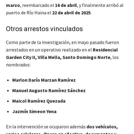
marzo
, reembarcado el
16 de abril
, y finalmente arribó al
puerto de Río Haina el
22 de abril de 2025
.
Otros arrestos vinculados
Como parte de la investigación, en mayo pasado fueron
arrestados en un operativo realizado en el
Residencial
Garden City II, Villa Mella, Santo Domingo Norte
, los
nombrados:
Marlon Darío Marzan Ramírez
Manuel Augusto Ramírez Sánchez
Maicol Ramírez Quezada
Jazmín Simeon Yena
En la intervención se ocuparon además
dos vehículos,
varios celulares, dinero en efectivo, documentos y