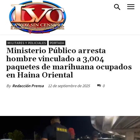
MILITARES Y POLICIALES
PORTADA
Ministerio Público arresta
hombre vinculado a 3,004
paquetes de marihuana ocupados
en Haina Oriental
12 de septiembre de 2025
0
By
Redacción Prensa