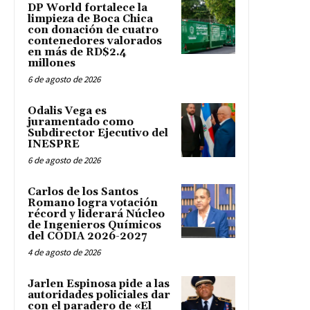
DP World fortalece la
limpieza de Boca Chica
con donación de cuatro
contenedores valorados
en más de RD$2.4
millones
6 de agosto de 2026
Odalis Vega es
juramentado como
Subdirector Ejecutivo del
INESPRE
6 de agosto de 2026
Carlos de los Santos
Romano logra votación
récord y liderará Núcleo
de Ingenieros Químicos
del CODIA 2026-2027
4 de agosto de 2026
Jarlen Espinosa pide a las
autoridades policiales dar
con el paradero de «El