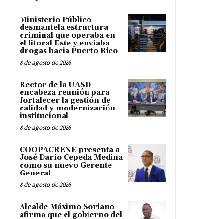
Ministerio Público
desmantela estructura
criminal que operaba en
el litoral Este y enviaba
drogas hacia Puerto Rico
8 de agosto de 2026
Rector de la UASD
encabeza reunión para
fortalecer la gestión de
calidad y modernización
institucional
8 de agosto de 2026
COOPACRENE presenta a
José Darío Cepeda Medina
como su nuevo Gerente
General
8 de agosto de 2026
Alcalde Máximo Soriano
afirma que el gobierno del