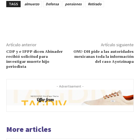
TAGS
almuerzo
Defensa
pensiones
Retirado
Artículo anterior
Artículo siguiente
CDP y e IPPP dicen Abinader
ONU-DH pide a las autoridades
recibió solicitud para
mexicanas toda la información
investigar muerte hijo
del caso Ayotzinapa
periodista
- Advertisement -
More articles