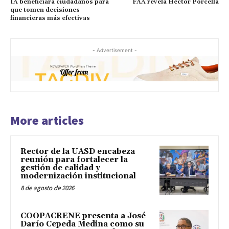
IA beneficiará ciudadanos para
FAA revela Héctor Porcella
que tomen decisiones
financieras más efectivas
- Advertisement -
More articles
Rector de la UASD encabeza
reunión para fortalecer la
gestión de calidad y
modernización institucional
8 de agosto de 2026
COOPACRENE presenta a José
Darío Cepeda Medina como su