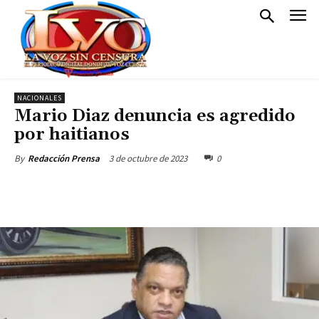
NACIONALES
Mario Diaz denuncia es agredido
por haitianos
3 de octubre de 2023
0
By
Redacción Prensa