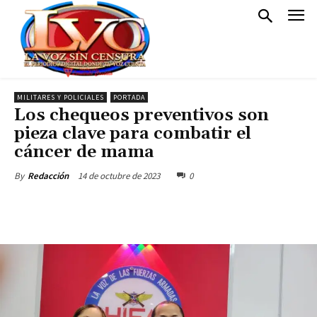
MILITARES Y POLICIALES
PORTADA
Los chequeos preventivos son
pieza clave para combatir el
cáncer de mama
14 de octubre de 2023
0
By
Redacción