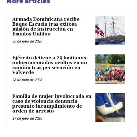
More articles
Armada Dominicana recibe
Buque Escuela tras exitosa
misión de instrucción en
Estados Unidos
30 de julio de 2026
Ejército detiene a 29 haitianos
indocumentados ocultos en un
camión tras persecución en
Valverde
28 de julio de 2026
Familia de mujer involucrada en
caso de violencia denuncia
presunto incumplimiento de
orden de arresto
17 de julio de 2026