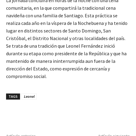
La jornada concluirá en horas de la noche con una cena
comunitaria, en la que compartirá la tradicional cena
navideña con una familia de Santiago. Esta práctica se
realiza cada año en la víspera de la Nochebuena y ha tenido
lugar en distintos sectores de Santo Domingo, San
Cristóbal, el Distrito Nacional y otras localidades del país.
Se trata de una tradición que Leonel Fernández inició
durante su etapa como presidente de la República y que ha
mantenido de manera ininterrumpida aun fuera de la
dirección del Estado, como expresión de cercanía y
compromiso social.
TAGS
Leonel
Artículo anterior
Artículo siguiente