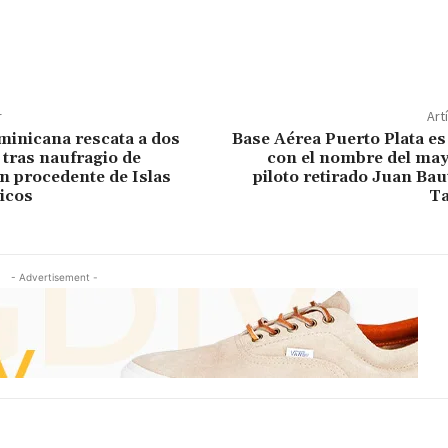
r
Art
inicana rescata a dos
Base Aérea Puerto Plata e
 tras naufragio de
con el nombre del may
 procedente de Islas
piloto retirado Juan Bau
icos
Ta
- Advertisement -