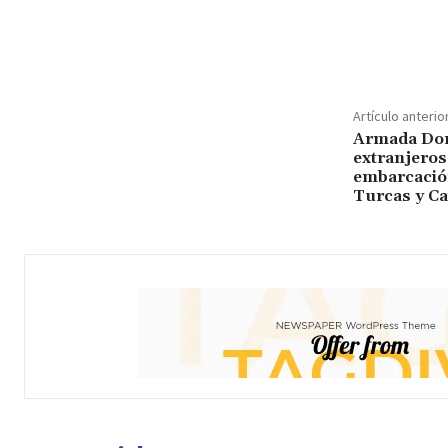
Cuota
Artículo anterio
Armada Dom
extranjeros
embarcación
Turcas y Ca