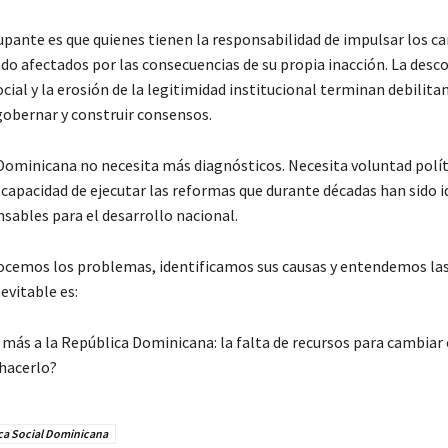
pante es que quienes tienen la responsabilidad de impulsar los c
do afectados por las consecuencias de su propia inacción. La desco
ial y la erosión de la legitimidad institucional terminan debilita
gobernar y construir consensos.
Dominicana no necesita más diagnósticos. Necesita voluntad políti
 capacidad de ejecutar las reformas que durante décadas han sido i
sables para el desarrollo nacional.
ocemos los problemas, identificamos sus causas y entendemos las
evitable es:
más a la República Dominicana: la falta de recursos para cambiar o
 hacerlo?
ca Social Dominicana