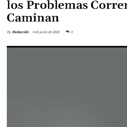
los Problemas Corren
Caminan
By
Redacción
4 de junio de 2026
0