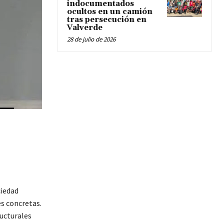
indocumentados
ocultos en un camión
tras persecución en
Valverde
28 de julio de 2026
ciedad
s concretas.
ructurales