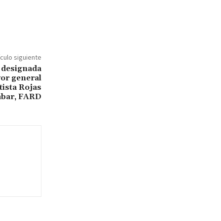
ículo siguiente
s designada
or general
tista Rojas
bar, FARD