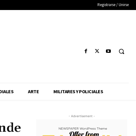
Registrarse / Unirse
IALES
ARTE
MILITARES Y POLICIALES
- Advertisement -
onde