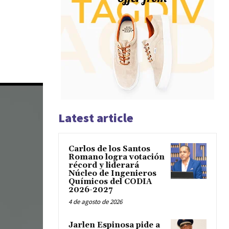
Latest article
Carlos de los Santos
Romano logra votación
récord y liderará
Núcleo de Ingenieros
Químicos del CODIA
2026-2027
4 de agosto de 2026
Jarlen Espinosa pide a