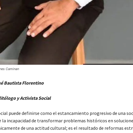
ones Caminan
é Bautista Florentino
itólogo y Activista Social
ocial puede definirse como el estancamiento progresivo de una so
 la incapacidad de transformar problemas históricos en solucione
icamente de una actitud cultural; es el resultado de reformas est