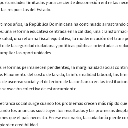
portunidades limitadas y una creciente desconexión entre las nece
 las respuestas del Estado.
ltimos años, la República Dominicana ha continuado arrastrando 
: una reforma educativa centrada en la calidad, una transformaci
 salud, una reforma fiscal equitativa, la modernización del transpo
o de la seguridad ciudadana y políticas públicas orientadas a reduc
 ampliar las oportunidades.
s reformas permanecen pendientes, la marginalidad social conti
 El aumento del costo de la vida, la informalidad laboral, las lim
de ascenso social y el deterioro de la confianza en las institucion
 sensación colectiva de estancamiento.
retranca social surge cuando los problemas crecen más rápido que 
uando los anuncios sustituyen los resultados y las promesas despl
es que el país necesita. En ese escenario, la ciudadanía pierde con
pierden credibilidad.