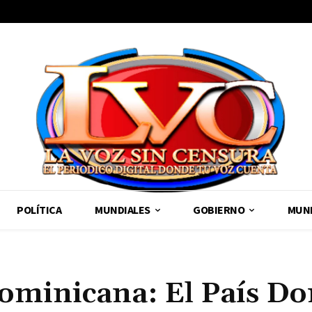
POLÍTICA
MUNDIALES
GOBIERNO
MUND
Dominicana: El País D