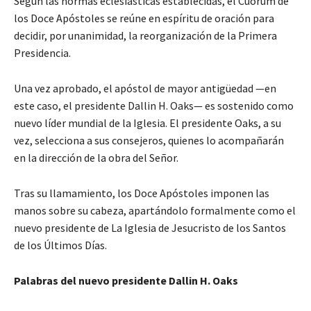
Según las normas eclesiásticas establecidas, el Cuórum de
los Doce Apóstoles se reúne en espíritu de oración para
decidir, por unanimidad, la reorganización de la Primera
Presidencia.
Una vez aprobado, el apóstol de mayor antigüedad —en
este caso, el presidente Dallin H. Oaks— es sostenido como
nuevo líder mundial de la Iglesia. El presidente Oaks, a su
vez, selecciona a sus consejeros, quienes lo acompañarán
en la dirección de la obra del Señor.
Tras su llamamiento, los Doce Apóstoles imponen las
manos sobre su cabeza, apartándolo formalmente como el
nuevo presidente de La Iglesia de Jesucristo de los Santos
de los Últimos Días.
Palabras del nuevo presidente Dallin H. Oaks