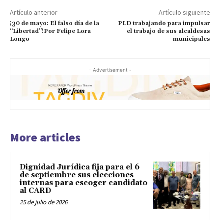
Artículo anterior
Artículo siguiente
¡30 de mayo: El falso día de la
PLD trabajando para impulsar
“Libertad”!Por Felipe Lora
el trabajo de sus alcaldesas
Longo
municipales
- Advertisement -
More articles
Dignidad Jurídica fija para el 6
de septiembre sus elecciones
internas para escoger candidato
al CARD
25 de julio de 2026