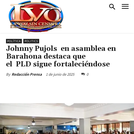
POLÍTICA
POLITICS
Johnny Pujols en asamblea en
Barahona destaca que
el PLD sigue fortaleciéndose
1 de junio de 2025
0
By
Redacción Prensa