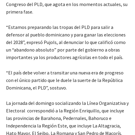
Congreso del PLD, que agota en los momentos actuales, su
primera fase.
“Estamos preparando las tropas del PLD para salir a
defensor al pueblo dominicano y para ganar las elecciones
del 2028”, expresó Pujols, al denunciar lo que calificó como
un “abandono absoluto” por parte del gobierno a obras
importantes ya los productores agrícolas en todo el país.
“El país debe volver a transitar una nueva era de progreso
con el único partido que le duele la suerte de la República
Dominicana, el PLD”, sostuvo.
La jornada del domingo socializando la Línea Organizativa y
Electoral correspondió a la Región Enriquillo, que incluye
las provincias de Barahona, Pedernales, Bahoruco e
Independencia la Región Este, que incluye La Altagracia,
Hato Mayor, El Seibo, La Romana y San Pedro de Macorís.