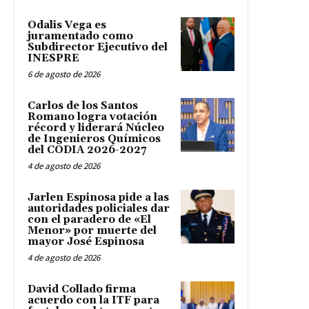
Odalis Vega es
juramentado como
Subdirector Ejecutivo del
INESPRE
6 de agosto de 2026
Carlos de los Santos
Romano logra votación
récord y liderará Núcleo
de Ingenieros Químicos
del CODIA 2026-2027
4 de agosto de 2026
Jarlen Espinosa pide a las
autoridades policiales dar
con el paradero de «El
Menor» por muerte del
mayor José Espinosa
4 de agosto de 2026
David Collado firma
acuerdo con la ITF para