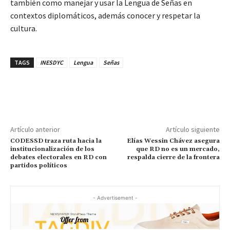
también como manejar y usar la Lengua de Señas en
contextos diplomáticos, además conocer y respetar la
cultura.
TAGS
INESDYC
Lengua
Señas
Artículo anterior
Artículo siguiente
CODESSD traza ruta hacia la
Elías Wessin Chávez asegura
institucionalización de los
que RD no es un mercado,
debates electorales en RD con
respalda cierre de la frontera
partidos políticos
- Advertisement -