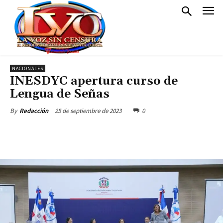
NACIONALES
INESDYC apertura curso de
Lengua de Señas
25 de septiembre de 2023
0
By
Redacción