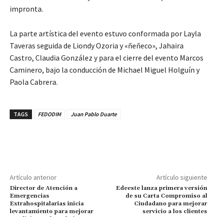
impronta.
La parte artística del evento estuvo conformada por Layla
Taveras seguida de Liondy Ozoria y «ñeñeco», Jahaira
Castro, Claudia González y para el cierre del evento Marcos
Caminero, bajo la conducción de Michael Miguel Holguín y
Paola Cabrera.
TAGS
FEDODIM
Juan Pablo Duarte
Artículo anterior
Artículo siguiente
Director de Atención a
Edeeste lanza primera versión
Emergencias
de su Carta Compromiso al
Extrahospitalarias inicia
Ciudadano para mejorar
levantamiento para mejorar
servicio a los clientes