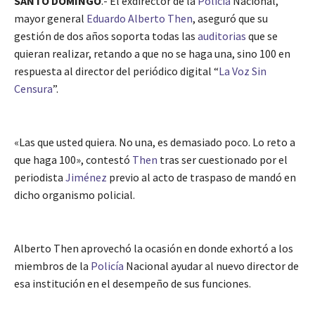
SANTO DOMINGO
.- El exdirector de la
Policía
Nacional,
mayor general
Eduardo Alberto Then
, aseguró que su
gestión de dos años soporta todas las
auditorias
que se
quieran realizar, retando a que no se haga una, sino 100 en
respuesta al director del periódico digital “
La Voz Sin
Censura
”.
«Las que usted quiera. No una, es demasiado poco. Lo reto a
que haga 100», contestó
Then
tras ser cuestionado por el
periodista
Jiménez
previo al acto de traspaso de mandó en
dicho organismo policial.
Alberto Then aprovechó la ocasión en donde exhortó a los
miembros de la
Policía
Nacional ayudar al nuevo director de
esa institución en el desempeño de sus funciones.