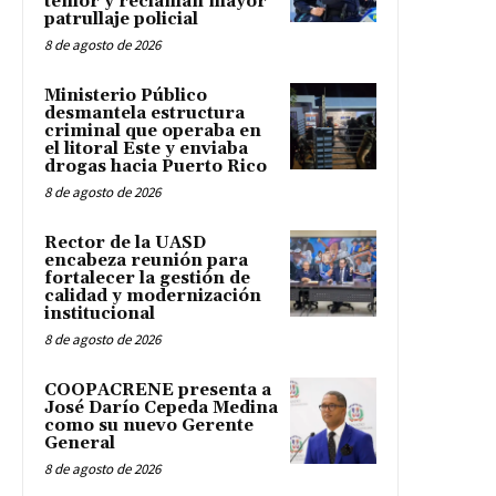
temor y reclaman mayor
patrullaje policial
8 de agosto de 2026
Ministerio Público
desmantela estructura
criminal que operaba en
el litoral Este y enviaba
drogas hacia Puerto Rico
8 de agosto de 2026
Rector de la UASD
encabeza reunión para
fortalecer la gestión de
calidad y modernización
institucional
8 de agosto de 2026
COOPACRENE presenta a
José Darío Cepeda Medina
como su nuevo Gerente
General
8 de agosto de 2026