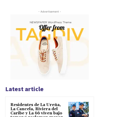
- Advertisement -
Latest article
Residentes de La Ureña,
La Cancela, Riviera del
Caribe y La 66 viven bajo