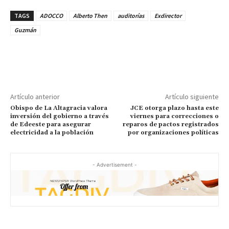
TAGS
ADOCCO
Alberto Then
auditorías
Exdirector
Guzmán
Artículo anterior
Artículo siguiente
Obispo de La Altagracia valora
JCE otorga plazo hasta este
inversión del gobierno a través
viernes para correcciones o
de Edeeste para asegurar
reparos de pactos registrados
electricidad a la población
por organizaciones políticas
- Advertisement -