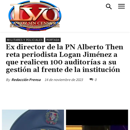
MILITARES Y POLICIALES
PORTADA
Ex director de la PN Alberto Then
reta periodista Logan Jiménez a
que realicen 100 auditorías a su
gestión al frente de la institución
14 de noviembre de 2023
0
By
Redacción Prensa