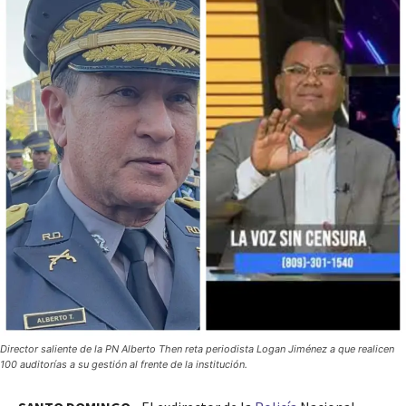
Director saliente de la PN Alberto Then reta periodista Logan Jiménez a que realicen
100 auditorías a su gestión al frente de la institución.