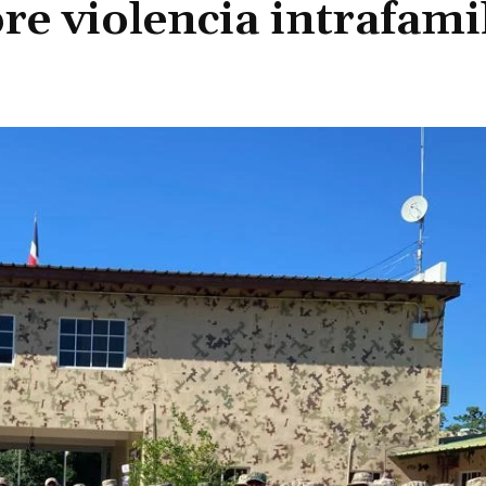
bre violencia intrafami
Cuota