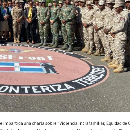
e impartida una charla sobre “Violencia Intrafamiliar, Equidad de 