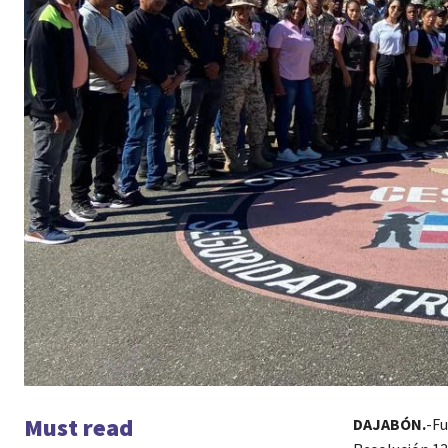
Must read
DAJABÓN.
-Fu