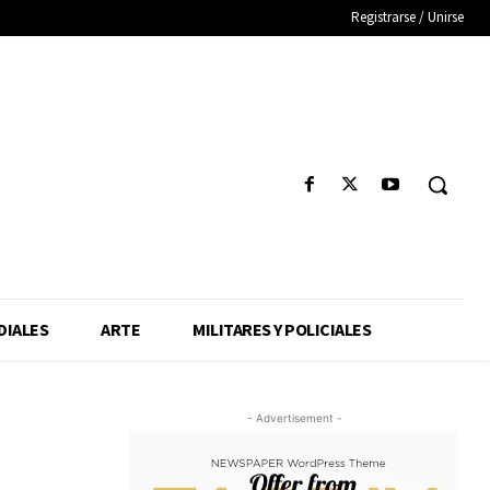
Registrarse / Unirse
IALES
ARTE
MILITARES Y POLICIALES
- Advertisement -