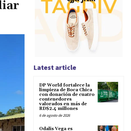
liar
Latest article
DP World fortalece la
limpieza de Boca Chica
con donación de cuatro
contenedores
valorados en más de
RD$2.4 millones
6 de agosto de 2026
Odalis Vega es