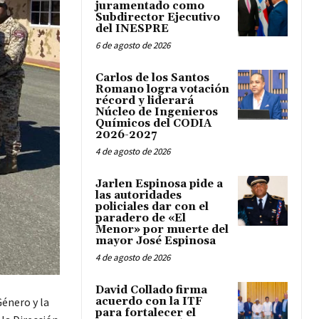
juramentado como
Subdirector Ejecutivo
del INESPRE
6 de agosto de 2026
Carlos de los Santos
Romano logra votación
récord y liderará
Núcleo de Ingenieros
Químicos del CODIA
2026-2027
4 de agosto de 2026
Jarlen Espinosa pide a
las autoridades
policiales dar con el
paradero de «El
Menor» por muerte del
mayor José Espinosa
4 de agosto de 2026
David Collado firma
Género y la
acuerdo con la ITF
para fortalecer el