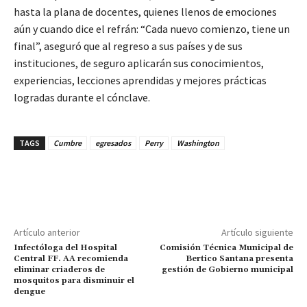
hasta la plana de docentes, quienes llenos de emociones
aún y cuando dice el refrán: “Cada nuevo comienzo, tiene un
final”, aseguró que al regreso a sus países y de sus
instituciones, de seguro aplicarán sus conocimientos,
experiencias, lecciones aprendidas y mejores prácticas
logradas durante el cónclave.
TAGS
Cumbre
egresados
Perry
Washington
Artículo anterior
Artículo siguiente
Infectóloga del Hospital
Comisión Técnica Municipal de
Central FF. AA recomienda
Bertico Santana presenta
eliminar criaderos de
gestión de Gobierno municipal
mosquitos para disminuir el
dengue