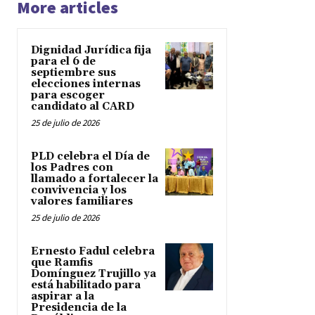
More articles
Dignidad Jurídica fija
para el 6 de
septiembre sus
elecciones internas
para escoger
candidato al CARD
25 de julio de 2026
PLD celebra el Día de
los Padres con
llamado a fortalecer la
convivencia y los
valores familiares
25 de julio de 2026
Ernesto Fadul celebra
que Ramfis
Domínguez Trujillo ya
está habilitado para
aspirar a la
Presidencia de la