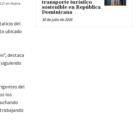
transporte turístico
 PLD en Nueva
sostenible en República
Dominicana
30 de julio de 2026
alicio del
to ubicado
ón”, destaca
 siguiendo
irigentes del
os los
 luchando
r trabajando