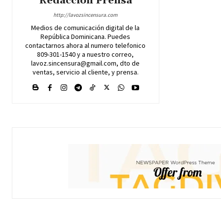
Redacción Prensa
http://lavozsincensura.com
Medios de comunicación digital de la
República Dominicana. Puedes
contactarnos ahora al numero telefonico
809-301-1540 y a nuestro correo,
lavoz.sincensura@gmail.com, dto de
ventas, servicio al cliente, y prensa.