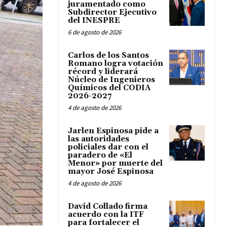
juramentado como
Subdirector Ejecutivo
del INESPRE
6 de agosto de 2026
Carlos de los Santos
Romano logra votación
récord y liderará
Núcleo de Ingenieros
Químicos del CODIA
2026-2027
4 de agosto de 2026
Jarlen Espinosa pide a
las autoridades
policiales dar con el
paradero de «El
Menor» por muerte del
mayor José Espinosa
4 de agosto de 2026
David Collado firma
acuerdo con la ITF
para fortalecer el