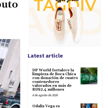
buto
Latest article
DP World fortalece la
limpieza de Boca Chica
con donación de cuatro
contenedores
valorados en más de
RD$2.4 millones
6 de agosto de 2026
Odalis Vega es