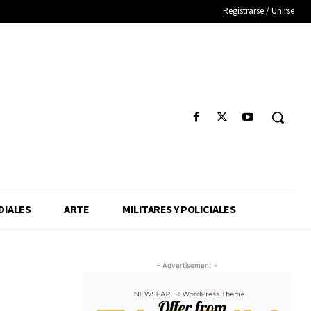
Registrarse / Unirse
IALES
ARTE
MILITARES Y POLICIALES
- Advertisement -